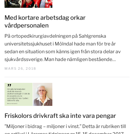
Med kortare arbetsdag orkar
vårdpersonalen
På ortopedkirurgiavdelningen på Sahlgrenska
universitetssjukhuset i Mölndal hade man för tre år
sedan en situation som känns igen från stora delar av
sjukvårdssverige. Man hade nämligen bestående…
MARS 26, 2018
Friskolors drivkraft ska inte vara pengar
”Miljoner i bidrag – miljoner i vinst.” Detta är rubriken till