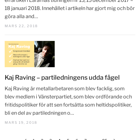
en artikel i Lärarnas tidningen nr 15, 15 december 2017 –
18 januari 2018. Innehållet i artikeln har gjort mig och bör
göra alla and…
MARS 22, 2018
Kaj Raving – partiledningens udda fågel
Kaj Raving är metallarbetaren som blev facklig, som
blev medlem i Vänsterpartiet, som blev ordförande och
fritidspolitiker för att sen fortsätta som heltidspolitiker,
bli en del av partiledningen o…
MARS 19, 2018